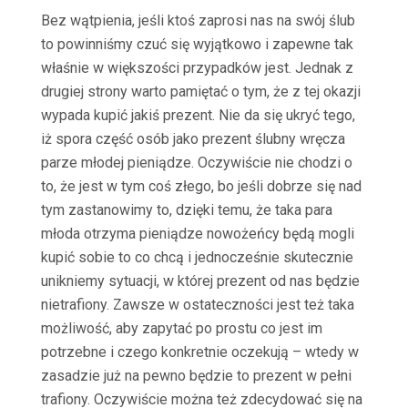
Bez wątpienia, jeśli ktoś zaprosi nas na swój ślub
to powinniśmy czuć się wyjątkowo i zapewne tak
właśnie w większości przypadków jest. Jednak z
drugiej strony warto pamiętać o tym, że z tej okazji
wypada kupić jakiś prezent. Nie da się ukryć tego,
iż spora część osób jako prezent ślubny wręcza
parze młodej pieniądze. Oczywiście nie chodzi o
to, że jest w tym coś złego, bo jeśli dobrze się nad
tym zastanowimy to, dzięki temu, że taka para
młoda otrzyma pieniądze nowożeńcy będą mogli
kupić sobie to co chcą i jednocześnie skutecznie
unikniemy sytuacji, w której prezent od nas będzie
nietrafiony. Zawsze w ostateczności jest też taka
możliwość, aby zapytać po prostu co jest im
potrzebne i czego konkretnie oczekują – wtedy w
zasadzie już na pewno będzie to prezent w pełni
trafiony. Oczywiście można też zdecydować się na