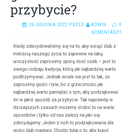
przybycie?
26 GRUDNIA 2022
PRZEZ
ADMIN
·
0
KOMENTARZY
Kiedy zdecydowaliśmy się na to, aby wziąć ślub z
miłością naszego życia to zapewne na taką
uroczystość zaprosimy sporą ilość osób – jest to
swego rodzaju tradycja, którą jak najbardziej warto
podtrzymywać. Jednak wcale nie jest to tak, że
zaprosimy gości i tyle, bo z grzeczności jak
najbardziej warto pamiętać o tym, aby podziękować
im w jakiś sposób za przybycie. Tak naprawdę w
dzisiejszych czasach możemy zrobić to na wiele
sposobów i tylko od nas zależy na jaki się
zdecydujemy. Jeden z nich to podziękowania dla
gości ślub magnes. Chodzi tutaj o to, aby kupić