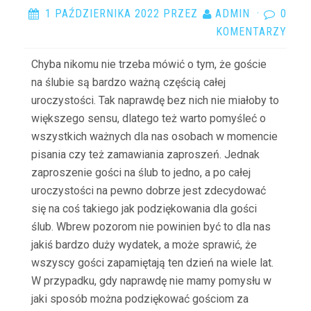
1 PAŹDZIERNIKA 2022
PRZEZ
ADMIN
·
0
KOMENTARZY
Chyba nikomu nie trzeba mówić o tym, że goście
na ślubie są bardzo ważną częścią całej
uroczystości. Tak naprawdę bez nich nie miałoby to
większego sensu, dlatego też warto pomyśleć o
wszystkich ważnych dla nas osobach w momencie
pisania czy też zamawiania zaproszeń. Jednak
zaproszenie gości na ślub to jedno, a po całej
uroczystości na pewno dobrze jest zdecydować
się na coś takiego jak podziękowania dla gości
ślub. Wbrew pozorom nie powinien być to dla nas
jakiś bardzo duży wydatek, a może sprawić, że
wszyscy gości zapamiętają ten dzień na wiele lat.
W przypadku, gdy naprawdę nie mamy pomysłu w
jaki sposób można podziękować gościom za