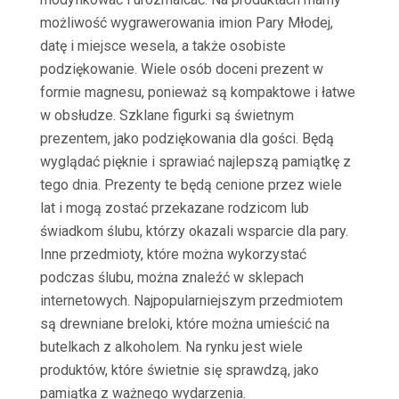
możliwość wygrawerowania imion Pary Młodej,
datę i miejsce wesela, a także osobiste
podziękowanie. Wiele osób doceni prezent w
formie magnesu, ponieważ są kompaktowe i łatwe
w obsłudze. Szklane figurki są świetnym
prezentem, jako podziękowania dla gości. Będą
wyglądać pięknie i sprawiać najlepszą pamiątkę z
tego dnia. Prezenty te będą cenione przez wiele
lat i mogą zostać przekazane rodzicom lub
świadkom ślubu, którzy okazali wsparcie dla pary.
Inne przedmioty, które można wykorzystać
podczas ślubu, można znaleźć w sklepach
internetowych. Najpopularniejszym przedmiotem
są drewniane breloki, które można umieścić na
butelkach z alkoholem. Na rynku jest wiele
produktów, które świetnie się sprawdzą, jako
pamiątka z ważnego wydarzenia.