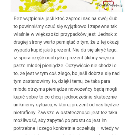
Bez wątpienia, jeśli ktoś zaprosi nas na swój ślub
to powinniśmy czuć się wyjątkowo i zapewne tak
właśnie w większości przypadków jest. Jednak z
drugiej strony warto pamiętać o tym, że z tej okazji
wypada kupić jakiś prezent. Nie da się ukryć tego,
iż spora część osób jako prezent ślubny wręcza
parze młodej pieniądze. Oczywiście nie chodzi o
to, że jest w tym coś złego, bo jeśli dobrze się nad
tym zastanowimy to, dzięki temu, że taka para
młoda otrzyma pieniądze nowożeńcy będą mogli
kupić sobie to co chcą i jednocześnie skutecznie
unikniemy sytuacji, w której prezent od nas będzie
nietrafiony. Zawsze w ostateczności jest też taka
możliwość, aby zapytać po prostu co jest im
potrzebne i czego konkretnie oczekują – wtedy w