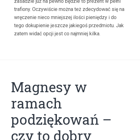
zasadzie już na pewno będzie to prezent w pełni
trafiony. Oczywiście można też zdecydować się na
wręczenie nieco mniejszej ilości pieniędzy i do
tego dokupienie jeszcze jakiegoś przedmiotu. Jak
zatem widać opcji jest co najmniej kilka.
Magnesy w
ramach
podziękowań –
czy to dobry