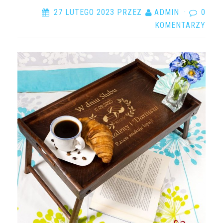
27 LUTEGO 2023
PRZEZ
ADMIN
·
0
KOMENTARZY