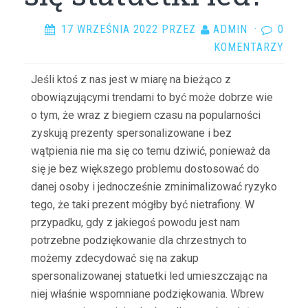
17 WRZEŚNIA 2022
PRZEZ
ADMIN
·
0
KOMENTARZY
Jeśli ktoś z nas jest w miarę na bieżąco z
obowiązującymi trendami to być może dobrze wie
o tym, że wraz z biegiem czasu na popularności
zyskują prezenty spersonalizowane i bez
wątpienia nie ma się co temu dziwić, ponieważ da
się je bez większego problemu dostosować do
danej osoby i jednocześnie zminimalizować ryzyko
tego, że taki prezent mógłby być nietrafiony. W
przypadku, gdy z jakiegoś powodu jest nam
potrzebne podziękowanie dla chrzestnych to
możemy zdecydować się na zakup
spersonalizowanej statuetki led umieszczając na
niej właśnie wspomniane podziękowania. Wbrew