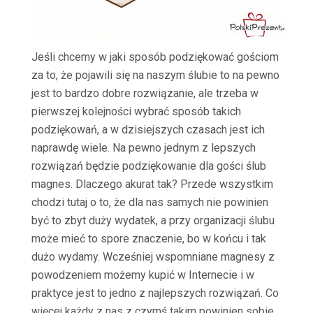
Jeśli chcemy w jaki sposób podziękować gościom
za to, że pojawili się na naszym ślubie to na pewno
jest to bardzo dobre rozwiązanie, ale trzeba w
pierwszej kolejności wybrać sposób takich
podziękowań, a w dzisiejszych czasach jest ich
naprawdę wiele. Na pewno jednym z lepszych
rozwiązań będzie podziękowanie dla gości ślub
magnes. Dlaczego akurat tak? Przede wszystkim
chodzi tutaj o to, że dla nas samych nie powinien
być to zbyt duży wydatek, a przy organizacji ślubu
może mieć to spore znaczenie, bo w końcu i tak
dużo wydamy. Wcześniej wspomniane magnesy z
powodzeniem możemy kupić w Internecie i w
praktyce jest to jedno z najlepszych rozwiązań. Co
więcej każdy z nas z czymś takim powinien sobie